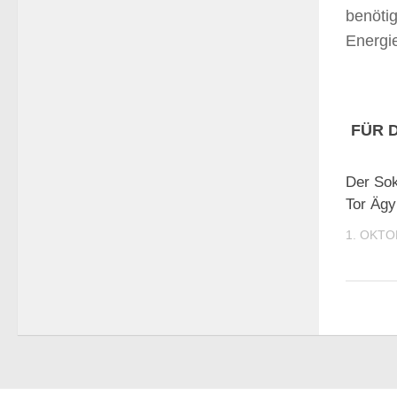
benötig
Energie
FÜR 
Der Sok
Tor Ägy
1. OKTO