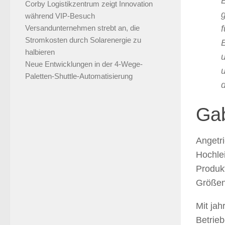
Corby Logistikzentrum zeigt Innovation
g
während VIP-Besuch
Versandunternehmen strebt an, die
Stromkosten durch Solarenergie zu
halbieren
Neue Entwicklungen in der 4-Wege-
Paletten-Shuttle-Automatisierung
Gab
Angetr
Hochle
Produk
Größen 
Mit jah
Betrieb