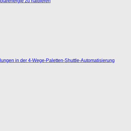
olarenergie zu halbieren
ungen in der 4-Wege-Paletten-Shuttle-Automatisierung