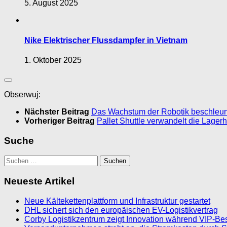
5. August 2025
Nike Elektrischer Flussdampfer in Vietnam
1. Oktober 2025
Obserwuj:
Nächster Beitrag
Das Wachstum der Robotik beschleuni
Vorheriger Beitrag
Pallet Shuttle verwandelt die Lage
Suche
Suchen
nach:
Neueste Artikel
Neue Kältekettenplattform und Infrastruktur gestartet
DHL sichert sich den europäischen EV-Logistikvertrag
Corby Logistikzentrum zeigt Innovation während VIP-Be