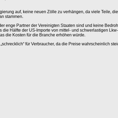
ierung auf, keine neuen Zölle zu verhängen, da viele Teile, d
pan stammen.
er enge Partner der Vereinigten Staaten sind und keine Bedrohu
s die Hälfte der US-Importe von mittel- und schwerlastigen Lkw-
was die Kosten für die Branche erhöhen würde.
r „schrecklich“ für Verbraucher, da die Preise wahrscheinlich 