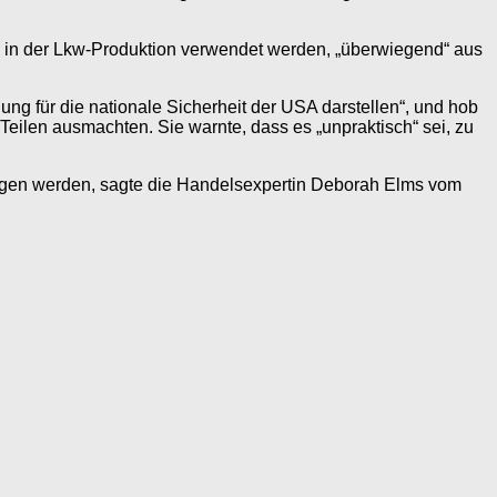
ie in der Lkw-Produktion verwendet werden, „überwiegend“ aus
ng für die nationale Sicherheit der USA darstellen“, und hob
Teilen ausmachten. Sie warnte, dass es „unpraktisch“ sei, zu
steigen werden, sagte die Handelsexpertin Deborah Elms vom