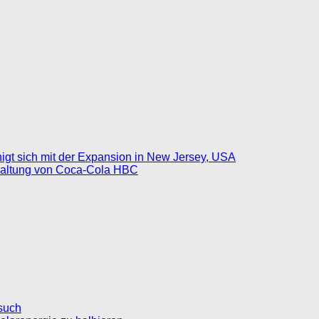
gt sich mit der Expansion in New Jersey, USA
rhaltung von Coca-Cola HBC
such