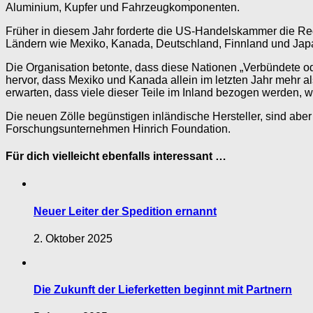
Aluminium, Kupfer und Fahrzeugkomponenten.
Früher in diesem Jahr forderte die US-Handelskammer die Reg
Ländern wie Mexiko, Kanada, Deutschland, Finnland und Ja
Die Organisation betonte, dass diese Nationen „Verbündete od
hervor, dass Mexiko und Kanada allein im letzten Jahr mehr al
erwarten, dass viele dieser Teile im Inland bezogen werden, 
Die neuen Zölle begünstigen inländische Hersteller, sind abe
Forschungsunternehmen Hinrich Foundation.
Für dich vielleicht ebenfalls interessant …
Neuer Leiter der Spedition ernannt
2. Oktober 2025
Die Zukunft der Lieferketten beginnt mit Partnern