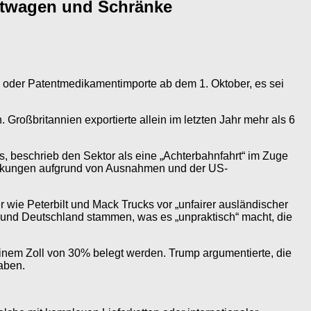
astwagen und Schränke
 oder Patentmedikamentimporte ab dem 1. Oktober, es sei
Großbritannien exportierte allein im letzten Jahr mehr als 6
, beschrieb den Sektor als eine „Achterbahnfahrt“ im Zuge
wirkungen aufgrund von Ausnahmen und der US-
wie Peterbilt und Mack Trucks vor „unfairer ausländischer
und Deutschland stammen, was es „unpraktisch“ macht, die
em Zoll von 30% belegt werden. Trump argumentierte, die
aben.