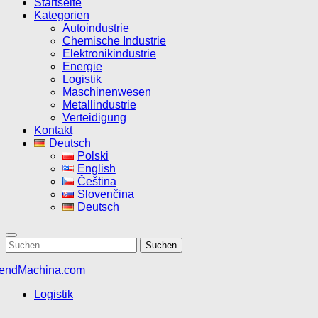
Startseite
Kategorien
Autoindustrie
Chemische Industrie
Elektronikindustrie
Energie
Logistik
Maschinenwesen
Metallindustrie
Verteidigung
Kontakt
Deutsch
Polski
English
Čeština
Slovenčina
Deutsch
Suchen
nach:
Logistik