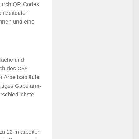
 durch QR-Codes
chtzeitdaten
ennen und eine
nfache und
ich des C56-
er Arbeitsabläufe
ltiges Gabelarm-
rschiedlichste
 zu 12 m arbeiten