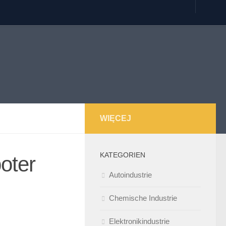
WIĘCEJ
KATEGORIEN
oter
Autoindustrie
Chemische Industrie
Elektronikindustrie