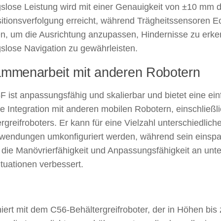
gslose Leistung wird mit einer Genauigkeit von ±10 mm
itionsverfolgung erreicht, während Trägheitssensoren E
en, um die Ausrichtung anzupassen, Hindernisse zu erk
slose Navigation zu gewährleisten.
mmenarbeit mit anderen Robotern
 ist anpassungsfähig und skalierbar und bietet eine ei
e Integration mit anderen mobilen Robotern, einschließl
rgreifroboters. Er kann für eine Vielzahl unterschiedlich
wendungen umkonfiguriert werden, während sein einspa
die Manövrierfähigkeit und Anpassungsfähigkeit an unte
tuationen verbessert.
ert mit dem C56-Behältergreifroboter, der in Höhen bis