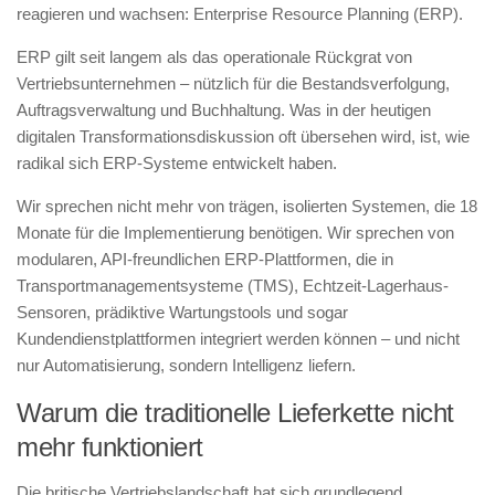
reagieren und wachsen: Enterprise Resource Planning (ERP).
ERP gilt seit langem als das operationale Rückgrat von
Vertriebsunternehmen – nützlich für die Bestandsverfolgung,
Auftragsverwaltung und Buchhaltung. Was in der heutigen
digitalen Transformationsdiskussion oft übersehen wird, ist, wie
radikal sich ERP-Systeme entwickelt haben.
Wir sprechen nicht mehr von trägen, isolierten Systemen, die 18
Monate für die Implementierung benötigen. Wir sprechen von
modularen, API-freundlichen ERP-Plattformen, die in
Transportmanagementsysteme (TMS), Echtzeit-Lagerhaus-
Sensoren, prädiktive Wartungstools und sogar
Kundendienstplattformen integriert werden können – und nicht
nur Automatisierung, sondern Intelligenz liefern.
Warum die traditionelle Lieferkette nicht
mehr funktioniert
Die britische Vertriebslandschaft hat sich grundlegend