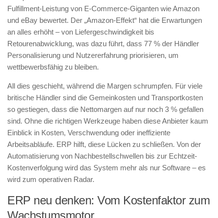
Fulfillment-Leistung von E-Commerce-Giganten wie Amazon
und eBay bewertet. Der „Amazon-Effekt“ hat die Erwartungen
an alles erhöht – von Liefergeschwindigkeit bis
Retourenabwicklung, was dazu führt, dass 77 % der Händler
Personalisierung und Nutzererfahrung priorisieren, um
wettbewerbsfähig zu bleiben.
All dies geschieht, während die Margen schrumpfen. Für viele
britische Händler sind die Gemeinkosten und Transportkosten
so gestiegen, dass die Nettomargen auf nur noch 3 % gefallen
sind. Ohne die richtigen Werkzeuge haben diese Anbieter kaum
Einblick in Kosten, Verschwendung oder ineffiziente
Arbeitsabläufe. ERP hilft, diese Lücken zu schließen. Von der
Automatisierung von Nachbestellschwellen bis zur Echtzeit-
Kostenverfolgung wird das System mehr als nur Software – es
wird zum operativen Radar.
ERP neu denken: Vom Kostenfaktor zum
Wachstumsmotor