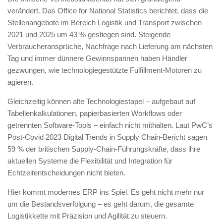
verändert. Das Office for National Statistics berichtet, dass die
Stellenangebote im Bereich Logistik und Transport zwischen
2021 und 2025 um 43 % gestiegen sind. Steigende
Verbraucheransprüche, Nachfrage nach Lieferung am nächsten
Tag und immer dünnere Gewinnspannen haben Händler
gezwungen, wie technologiegestützte Fulfillment-Motoren zu
agieren.
Gleichzeitig können alte Technologiestapel – aufgebaut auf
Tabellenkalkulationen, papierbasierten Workflows oder
getrennten Software-Tools – einfach nicht mithalten. Laut PwC’s
Post-Covid 2023 Digital Trends in Supply Chain-Bericht sagen
59 % der britischen Supply-Chain-Führungskräfte, dass ihre
aktuellen Systeme die Flexibilität und Integration für
Echtzeitentscheidungen nicht bieten.
Hier kommt modernes ERP ins Spiel. Es geht nicht mehr nur
um die Bestandsverfolgung – es geht darum, die gesamte
Logistikkette mit Präzision und Agilität zu steuern.