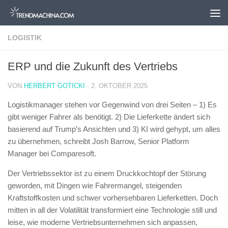
Zum Inhalt springen
LOGISTIK
ERP und die Zukunft des Vertriebs
VON
HERBERT GOTICKI
·
2. OKTOBER 2025
Logistikmanager stehen vor Gegenwind von drei Seiten – 1) Es
gibt weniger Fahrer als benötigt. 2) Die Lieferkette ändert sich
basierend auf Trump’s Ansichten und 3) KI wird gehypt, um alles
zu übernehmen, schreibt Josh Barrow, Senior Platform
Manager bei Comparesoft.
Der Vertriebssektor ist zu einem Druckkochtopf der Störung
geworden, mit Dingen wie Fahrermangel, steigenden
Kraftstoffkosten und schwer vorhersehbaren Lieferketten. Doch
mitten in all der Volatilität transformiert eine Technologie still und
leise, wie moderne Vertriebsunternehmen sich anpassen,