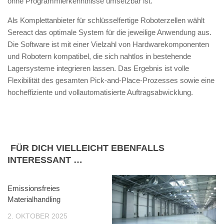
ohne Programmierkenntnisse umsetzbar ist.
Als Komplettanbieter für schlüsselfertige Roboterzellen wählt
Sereact das optimale System für die jeweilige Anwendung aus.
Die Software ist mit einer Vielzahl von Hardwarekomponenten
und Robotern kompatibel, die sich nahtlos in bestehende
Lagersysteme integrieren lassen. Das Ergebnis ist volle
Flexibilität des gesamten Pick-and-Place-Prozesses sowie eine
hocheffiziente und vollautomatisierte Auftragsabwicklung.
FÜR DICH VIELLEICHT EBENFALLS
INTERESSANT …
Emissionsfreies
Materialhandling
2. OKTOBER 2025