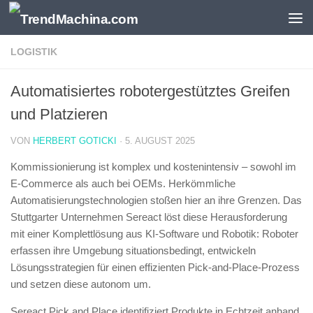
Zum Inhalt springen
LOGISTIK
Automatisiertes robotergestütztes Greifen
und Platzieren
VON
HERBERT GOTICKI
·
5. AUGUST 2025
Kommissionierung ist komplex und kostenintensiv – sowohl im
E-Commerce als auch bei OEMs. Herkömmliche
Automatisierungstechnologien stoßen hier an ihre Grenzen. Das
Stuttgarter Unternehmen Sereact löst diese Herausforderung
mit einer Komplettlösung aus KI-Software und Robotik: Roboter
erfassen ihre Umgebung situationsbedingt, entwickeln
Lösungsstrategien für einen effizienten Pick-and-Place-Prozess
und setzen diese autonom um.
Sereact Pick and Place identifiziert Produkte in Echtzeit anhand