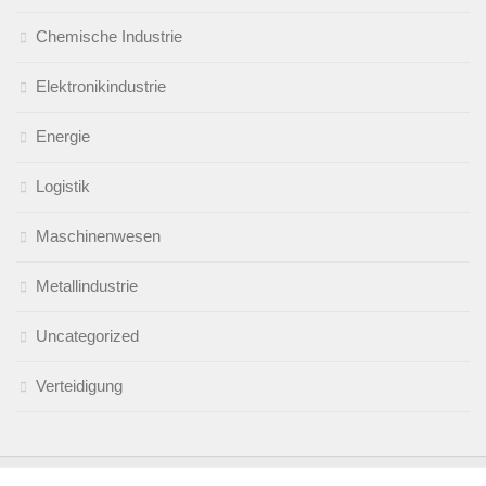
Chemische Industrie
Elektronikindustrie
Energie
Logistik
Maschinenwesen
Metallindustrie
Uncategorized
Verteidigung