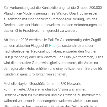
Zur Vorbereitung auf die Konsolidierung hat die Gruppe 200.000
Pfund in die Modernisierung ihres Watford Gap Hub investiert,
zusammen mit einer gezielten Personalrekrutierung, um das
Betriebsteam der Hubs zu erweitern und den Anforderungen an
das erhöhte Frachtvolumen gerecht zu werden.
Ab Januar 2026 werden alle Pall-Ex-Aktionärsmitglieder Zugriff
auf den aktuellen Flaggschiff-
Hub
(Leicestershire) und den
nächstgelegenen Regionalhub haben, entweder den Northern
Hub (Rochdale) oder den Watford Gap Hub (Northampton). Dies
wird die operative Geschwindigkeit verbessern, die Volumina
der regionalen Hubs erhöhen und einen effizienteren Service für
Kunden in ganz Großbritannien schaffen.
Michelle Naylor, Geschäftsführerin – UK Network,
kommentierte: „Unsere langfristige Vision war immer,
Betriebskosten zu minimieren und die Effizienz zu maximieren,
während wir unser Kundenangebot weiterentwickeln, um das
Wachstum zu beschleunigen. Es ist an der Zeit, die nächsten