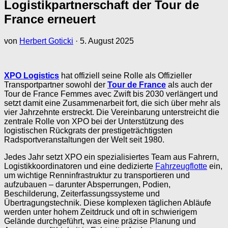
Logistikpartnerschaft der Tour de
France erneuert
von
Herbert Goticki
·
5. August 2025
XPO Logistics
hat offiziell seine Rolle als Offizieller
Transportpartner sowohl der
Tour de France
als auch der
Tour de France Femmes avec Zwift bis 2030 verlängert und
setzt damit eine Zusammenarbeit fort, die sich über mehr als
vier Jahrzehnte erstreckt. Die Vereinbarung unterstreicht die
zentrale Rolle von XPO bei der Unterstützung des
logistischen Rückgrats der prestigeträchtigsten
Radsportveranstaltungen der Welt seit 1980.
Jedes Jahr setzt XPO ein spezialisiertes Team aus Fahrern,
Logistikkoordinatoren und eine dedizierte
Fahrzeugflotte
ein,
um wichtige Renninfrastruktur zu transportieren und
aufzubauen – darunter Absperrungen, Podien,
Beschilderung, Zeiterfassungssysteme und
Übertragungstechnik. Diese komplexen täglichen Abläufe
werden unter hohem Zeitdruck und oft in schwierigem
Gelände durchgeführt, was eine präzise Planung und