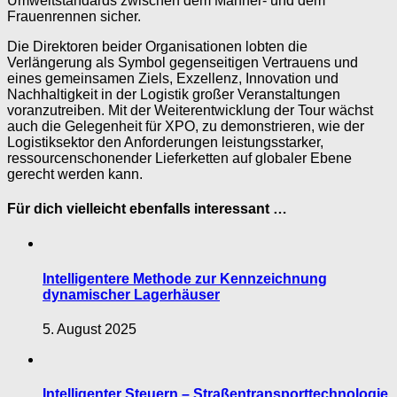
Umweltstandards zwischen dem Männer- und dem
Frauenrennen sicher.
Die Direktoren beider Organisationen lobten die
Verlängerung als Symbol gegenseitigen Vertrauens und
eines gemeinsamen Ziels, Exzellenz, Innovation und
Nachhaltigkeit in der Logistik großer Veranstaltungen
voranzutreiben. Mit der Weiterentwicklung der Tour wächst
auch die Gelegenheit für XPO, zu demonstrieren, wie der
Logistiksektor den Anforderungen leistungsstarker,
ressourcenschonender Lieferketten auf globaler Ebene
gerecht werden kann.
Für dich vielleicht ebenfalls interessant …
Intelligentere Methode zur Kennzeichnung
dynamischer Lagerhäuser
5. August 2025
Intelligenter Steuern – Straßentransporttechnologie