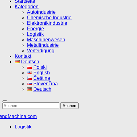
Startseite
Kategorien
Autoindustrie
Chemische Industrie
Elektronikindustrie
Energie
Logistik
Maschinenwesen
Metallindustrie
Verteidigung
Kontakt
Deutsch
Polski
English
Čeština
Slovenčina
Deutsch
Suchen
nach:
Logistik