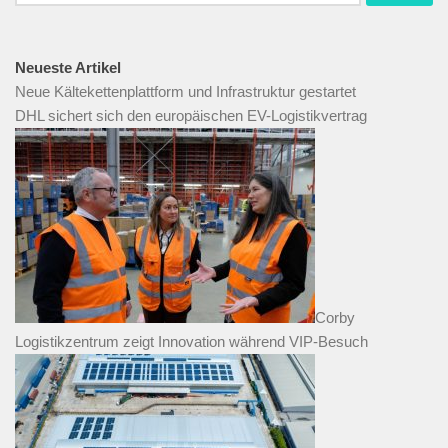
nach:
Neueste Artikel
Neue Kältekettenplattform und Infrastruktur gestartet
DHL sichert sich den europäischen EV-Logistikvertrag
Corby
Logistikzentrum zeigt Innovation während VIP-Besuch