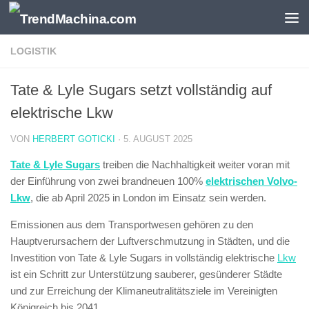
Zum Inhalt springen
LOGISTIK
Tate & Lyle Sugars setzt vollständig auf
elektrische Lkw
VON
HERBERT GOTICKI
·
5. AUGUST 2025
Tate & Lyle Sugars
treiben die Nachhaltigkeit weiter voran mit
der Einführung von zwei brandneuen 100%
elektrischen Volvo-
Lkw
, die ab April 2025 in London im Einsatz sein werden.
Emissionen aus dem Transportwesen gehören zu den
Hauptverursachern der Luftverschmutzung in Städten, und die
Investition von Tate & Lyle Sugars in vollständig elektrische
Lkw
ist ein Schritt zur Unterstützung sauberer, gesünderer Städte
und zur Erreichung der Klimaneutralitätsziele im Vereinigten
Königreich bis 2041.