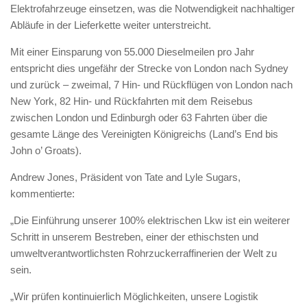
Elektrofahrzeuge einsetzen, was die Notwendigkeit nachhaltiger
Abläufe in der Lieferkette weiter unterstreicht.
Mit einer Einsparung von 55.000 Dieselmeilen pro Jahr
entspricht dies ungefähr der Strecke von London nach Sydney
und zurück – zweimal, 7 Hin- und Rückflügen von London nach
New York, 82 Hin- und Rückfahrten mit dem Reisebus
zwischen London und Edinburgh oder 63 Fahrten über die
gesamte Länge des Vereinigten Königreichs (Land’s End bis
John o’ Groats).
Andrew Jones, Präsident von Tate and Lyle Sugars,
kommentierte:
„Die Einführung unserer 100% elektrischen Lkw ist ein weiterer
Schritt in unserem Bestreben, einer der ethischsten und
umweltverantwortlichsten Rohrzuckerraffinerien der Welt zu
sein.
„Wir prüfen kontinuierlich Möglichkeiten, unsere Logistik