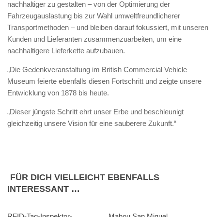
nachhaltiger zu gestalten – von der Optimierung der
Fahrzeugauslastung bis zur Wahl umweltfreundlicherer
Transportmethoden – und bleiben darauf fokussiert, mit unseren
Kunden und Lieferanten zusammenzuarbeiten, um eine
nachhaltigere Lieferkette aufzubauen.
„Die Gedenkveranstaltung im British Commercial Vehicle
Museum feierte ebenfalls diesen Fortschritt und zeigte unsere
Entwicklung von 1878 bis heute.
„Dieser jüngste Schritt ehrt unser Erbe und beschleunigt
gleichzeitig unsere Vision für eine sauberere Zukunft.“
FÜR DICH VIELLEICHT EBENFALLS
INTERESSANT …
RFID-Tag-Inspektor-
Mahou San Miguel