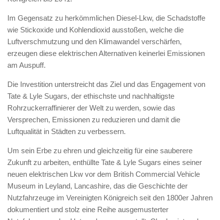
Im Gegensatz zu herkömmlichen Diesel-Lkw, die Schadstoffe
wie Stickoxide und Kohlendioxid ausstoßen, welche die
Luftverschmutzung und den Klimawandel verschärfen,
erzeugen diese elektrischen Alternativen keinerlei Emissionen
am Auspuff.
Die Investition unterstreicht das Ziel und das Engagement von
Tate & Lyle Sugars, der ethischste und nachhaltigste
Rohrzuckerraffinierer der Welt zu werden, sowie das
Versprechen, Emissionen zu reduzieren und damit die
Luftqualität in Städten zu verbessern.
Um sein Erbe zu ehren und gleichzeitig für eine sauberere
Zukunft zu arbeiten, enthüllte Tate & Lyle Sugars eines seiner
neuen elektrischen Lkw vor dem British Commercial Vehicle
Museum in Leyland, Lancashire, das die Geschichte der
Nutzfahrzeuge im Vereinigten Königreich seit den 1800er Jahren
dokumentiert und stolz eine Reihe ausgemusterter