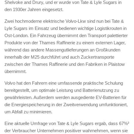
Shelvoke and Drury, und er wurde von Tate & Lyle Sugars in
den 1930er Jahren eingesetzt.
Zwei hochmoderne elektrische Volvo-Lkw sind nun bei Tate &
Lyle Sugars im Einsatz und bedienen wichtige Logistikrouten in
Ost-London. Ein Fahrzeug übernimmt den Transport palettierter
Produkte von der Thames Raffinerie zu einem externen Lager,
während das andere Massengutlieferungen an Großkunden
innerhalb der M25 durchführt und auch Zuckertransporte
zwischen der Thames Raffinerie und den Fabriken in Plaistow
übernimmt.
Volvo hat den Fahrern eine umfassende praktische Schulung
bereitgestellt, um optimale Leistung und Batterienutzung zu
gewährleisten. Außerdem werden ausgediente EV-Batterien für
die Energiespeicherung in der Zweitverwendung umfunktioniert,
um Abfall zu minimieren.
Eine aktuelle Umfrage von Tate & Lyle Sugars ergab, dass 67%²
der Verbraucher Unternehmen positiver wahrnehmen, wenn sie